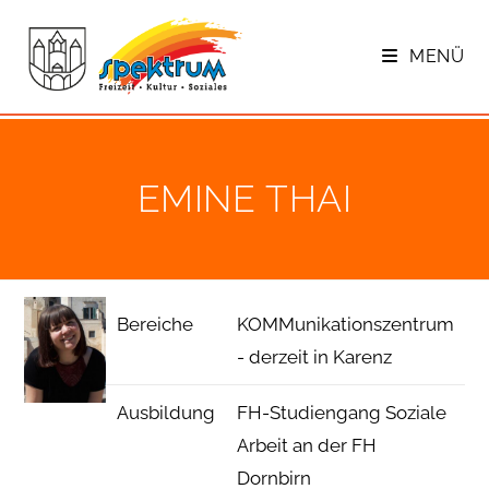
Zum
Inhalt
MENÜ
springen
EMINE THAI
Bereiche
KOMMunikationszentrum
- derzeit in Karenz
Ausbildung
FH-Studiengang Soziale
Arbeit an der FH
Dornbirn