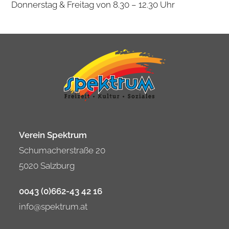
Don­ners­tag & Frei­tag von 8.30 – 12.30 Uhr
Verein Spektrum
Schumacherstraße 20
5020 Salzburg
0043 (0)662-43 42 16
info@spektrum.at