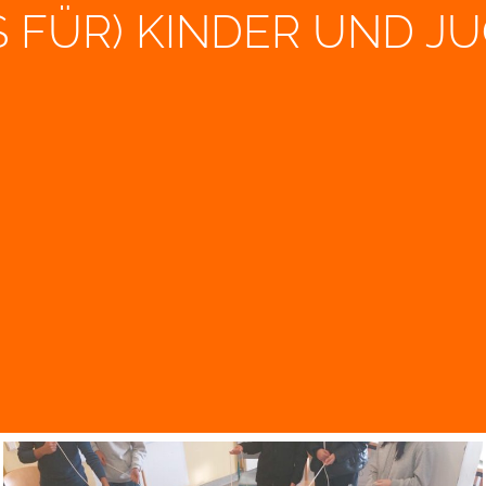
FÜR) KIN­DER UND JU