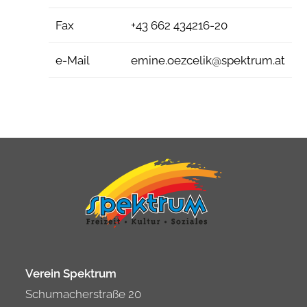
Fax
+43 662 434216-20
e-Mail
emine.oezcelik@spektrum.at
Verein Spektrum
Schumacherstraße 20