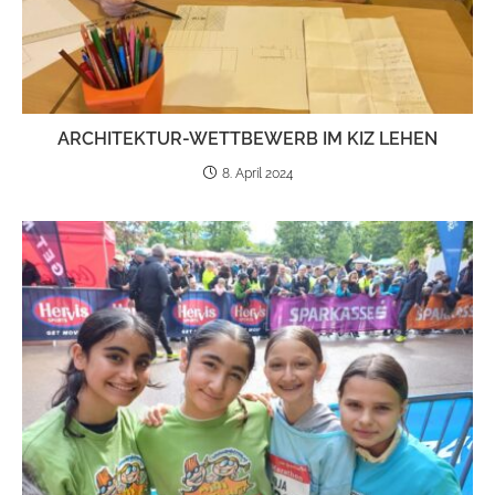
ARCHI­TEK­TUR-WETT­BE­WERB IM KIZ LEHEN
8. April 2024