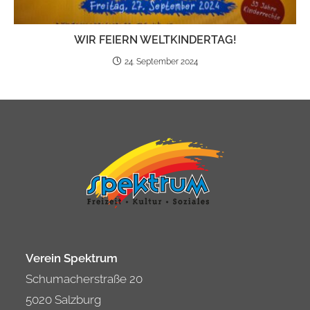
WIR FEI­ERN WELT­KIN­DER­TAG!
24. September 2024
Verein Spektrum
Schumacherstraße 20
5020 Salzburg