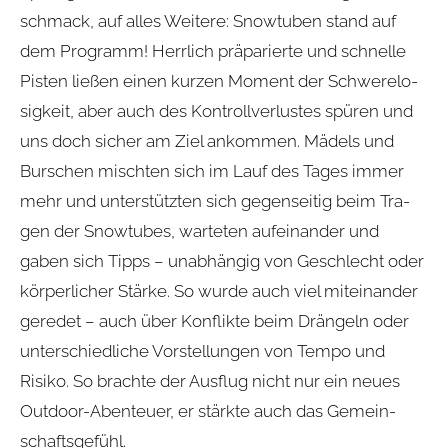
schmack, auf alles Wei­tere: Snow­tu­ben stand auf
dem Pro­gramm! Herr­lich prä­pa­rierte und schnelle
Pis­ten lie­ßen einen kur­zen Moment der Schwe­re­lo­
sig­keit, aber auch des Kon­troll­ver­lus­tes spü­ren und
uns doch sicher am Ziel ankom­men. Mädels und
Bur­schen misch­ten sich im Lauf des Tages immer
mehr und unter­stütz­ten sich gegen­sei­tig beim Tra­
gen der Snow­tu­bes, war­te­ten auf­ein­an­der und
gaben sich Tipps – unab­hän­gig von Geschlecht oder
kör­per­li­cher Stärke. So wurde auch viel mit­ein­an­der
gere­det – auch über Kon­flikte beim Drän­geln oder
unter­schied­li­che Vor­stel­lun­gen von Tempo und
Risiko. So brachte der Aus­flug nicht nur ein neues
Out­door-Aben­teuer, er stärkte auch das Gemein­
schafts­ge­fühl.