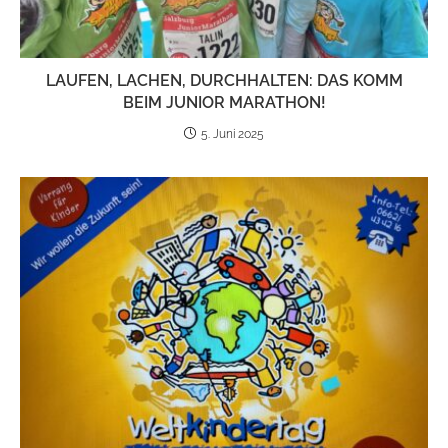
LAU­FEN, LACHEN, DURCH­HAL­TEN: DAS KOMM
BEIM JUNIOR MARA­THON!
5. Juni 2025