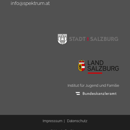
info@spektrum.at
Institut für Jugend und Familie
Impress­sum
Daten­schutz